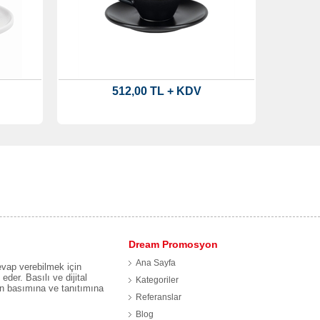
512,00 TL + KDV
Dream Promosyon
Ana Sayfa
evap verebilmek için
eder. Basılı ve dijital
Kategoriler
ın basımına ve tanıtımına
Referanslar
Blog