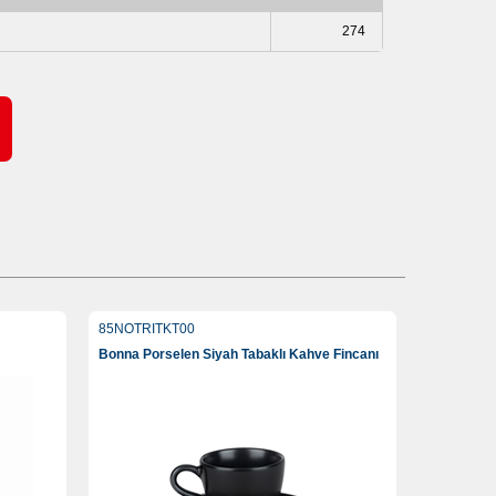
274
85NOTRITKT00
Bonna Porselen Siyah Tabaklı Kahve Fincanı