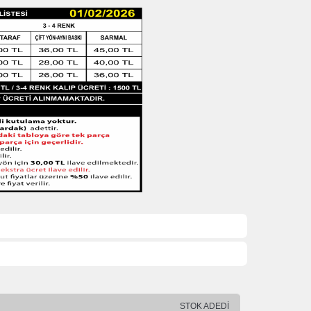
STOK ADEDİ