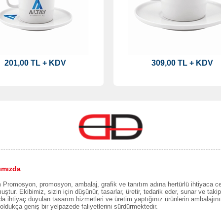
201,00 TL + KDV
309,00 TL + KDV
ımızda
Promosyon, promosyon, ambalaj, grafik ve tanıtım adına hertürlü ihtiyaca c
uştur. Ekibimiz, sizin için düşünür, tasarlar, üretir, tedarik eder, sunar ve takip 
a ihtiyaç duyulan tasarım hizmetleri ve üretim yaptığınız ürünlerin ambalajın
oldukça geniş bir yelpazede faliyetlerini sürdürmektedir.