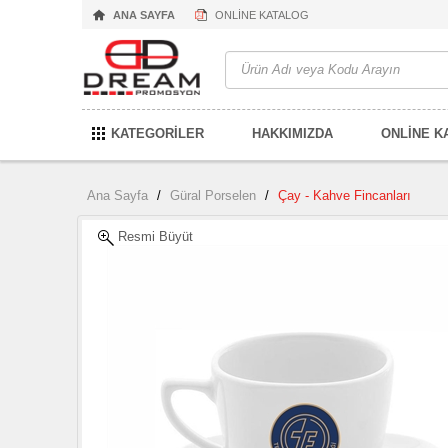
ANA SAYFA
ONLİNE KATALOG
KATEGORİLER
HAKKIMIZDA
ONLİNE K
Ana Sayfa
/
Güral Porselen
/
Çay - Kahve Fincanları
Resmi Büyüt