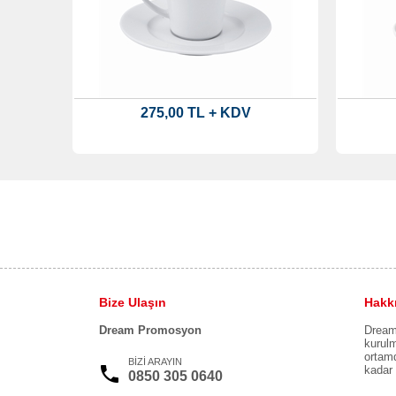
275,00 TL + KDV
Bize Ulaşın
Hakk
Dream Promosyon
Dream 
kurulm
ortamd
BİZİ ARAYIN
kadar 
0850 305 0640