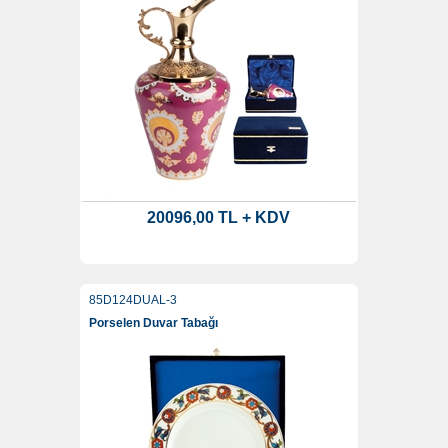
20096,00 TL + KDV
85D124DUAL-3
Porselen Duvar Tabağı