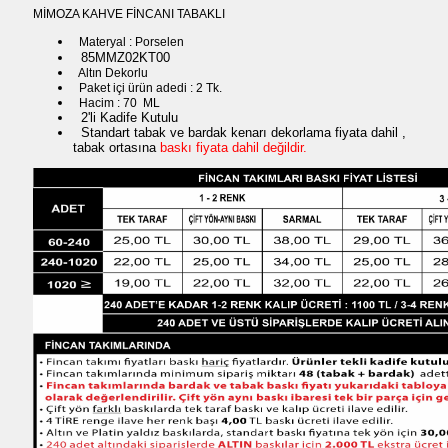
MİMOZA KAHVE FİNCANI TABAKLI
Materyal : Porselen
85MMZ02KT00
Altın Dekorlu
Paket içi ürün adedi : 2 Tk.
Hacim : 70 ML
2'li Kadife Kutulu
Standart tabak ve bardak kenarı dekorlama fiyata dahil ,
tabak ortasına
baskı fiyata dahil değildir.