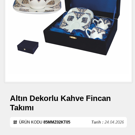
Altın Dekorlu Kahve Fincan
Takımı
ÜRÜN KODU
85MMZ02KT05
Tarih :
24.04.2026