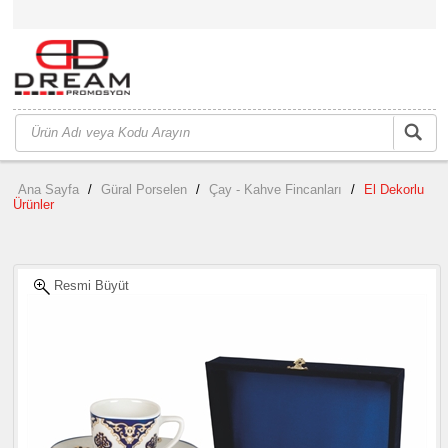
Ana Sayfa
/
Güral Porselen
/
Çay - Kahve Fincanları
/
El Dekorlu
Ürünler
Resmi Büyüt