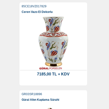
85CE18VZ017829
Ceren Vazo El Dekorlu
7185,00 TL + KDV
GR03SR18896
Güral Altın Kaplama Sürahi