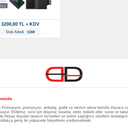
3200,00 TL + KDV
Stok Adedi :
1188
ımızda
Promosyon, promosyon, ambalaj, grafik ve tanıtım adına hertürlü ihtiyaca c
uştur. Ekibimiz, sizin için düşünür, tasarlar, üretir, tedarik eder, sunar ve takip 
a ihtiyaç duyulan tasarım hizmetleri ve üretim yaptığınız ürünlerin ambalajın
oldukça geniş bir yelpazede faliyetlerini sürdürmektedir.