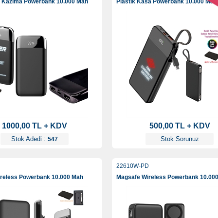
k Kazıma Powerbank 10.000 Mah
Plastik Kasa Powerbank 10.000 Mah
1000,00 TL + KDV
500,00 TL + KDV
Stok Adedi :
Stok Sorunuz
547
22610W-PD
reless Powerbank 10.000 Mah
Magsafe Wireless Powerbank 10.00