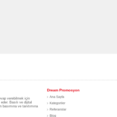
Dream Promosyon
Ana Sayfa
evap verebilmek için
eder. Basılı ve dijital
Kategoriler
ın basımına ve tanıtımına
Referanslar
Blog