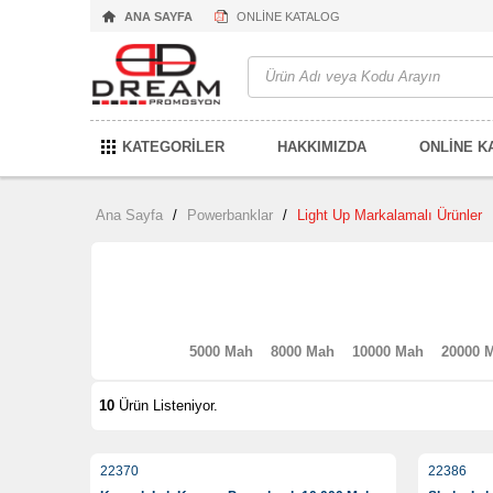
ANA SAYFA
ONLİNE KATALOG
KATEGORİLER
HAKKIMIZDA
ONLİNE K
Ana Sayfa
/
Powerbanklar
/
Light Up Markalamalı Ürünler
5000 Mah
8000 Mah
10000 Mah
20000 
10
Ürün Listeniyor.
22370
22386