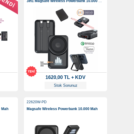
3İn1 Magsafe Wireless Powerbank 10.000 Mah
1620,00 TL + KDV
Stok Sorunuz
22620W-PD
0 Mah
Magsafe Wireless Powerbank 10.000 Mah