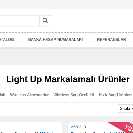
ATALOG
BANKA HESAP NUMARALARI
REFERANSLAR
Light Up Markalamalı Ürünler
Mah
Wireless Aksesuarlar
Wireless Şarj Özellikli
Hızlı Şarj Ürünleri
Sırala
22203LD