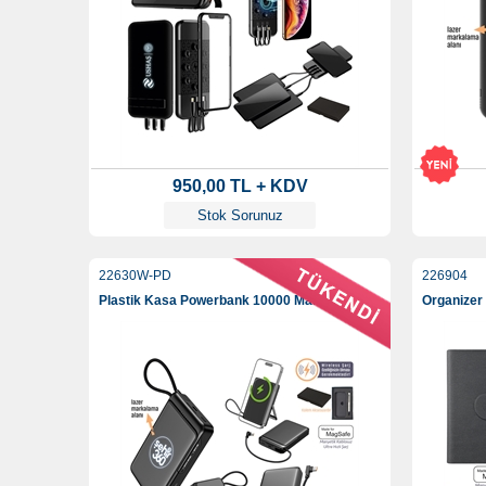
950,00 TL + KDV
Stok Sorunuz
22630W-PD
226904
Plastik Kasa Powerbank 10000 Mah
Organizer