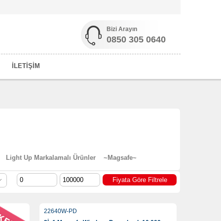
Bizi Arayın
0850 305 0640
İLETİŞİM
Light Up Markalamalı Ürünler
~Magsafe~
22640W-PD