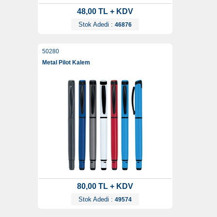
48,00 TL + KDV
Stok Adedi :
46876
50280
Metal Pilot Kalem
80,00 TL + KDV
Stok Adedi :
49574