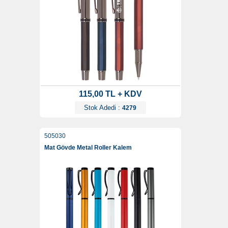
115,00 TL + KDV
Stok Adedi :
4279
505030
Mat Gövde Metal Roller Kalem