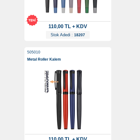
110,00 TL + KDV
Stok Adedi :
18207
505010
Metal Roller Kalem
110,00 TL + KDV