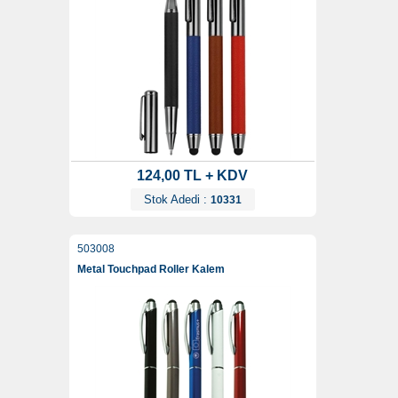
124,00 TL + KDV
Stok Adedi :
10331
503008
Metal Touchpad Roller Kalem