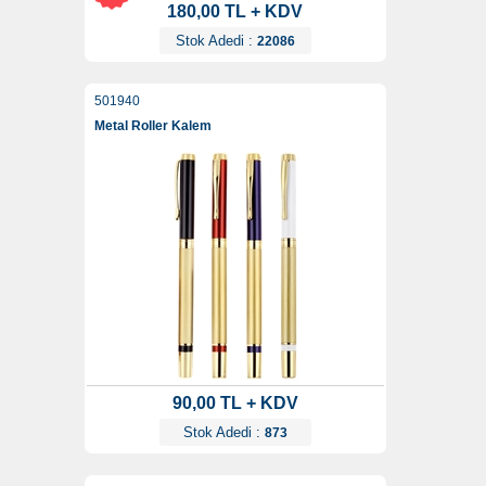
180,00 TL + KDV
Stok Adedi :
22086
501940
Metal Roller Kalem
90,00 TL + KDV
Stok Adedi :
873