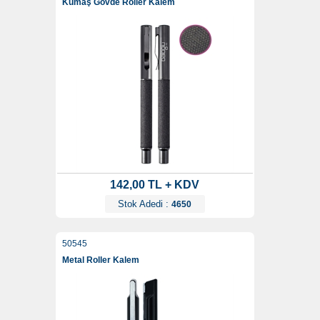
Kumaş Gövde Roller Kalem
142,00 TL + KDV
Stok Adedi :
4650
50545
Metal Roller Kalem