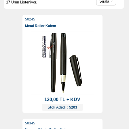
Sırala
17
Ürün Listeniyor.
50245
Metal Roller Kalem
120,00 TL + KDV
Stok Adedi :
5203
50345