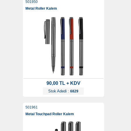
501950
Metal Roller Kalem
90,00 TL + KDV
Stok Adedi :
6829
501961
Metal Touchpad Roller Kalem