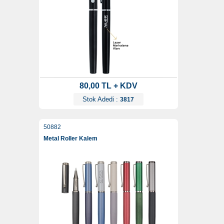
80,00 TL + KDV
Stok Adedi :
3817
50882
Metal Roller Kalem