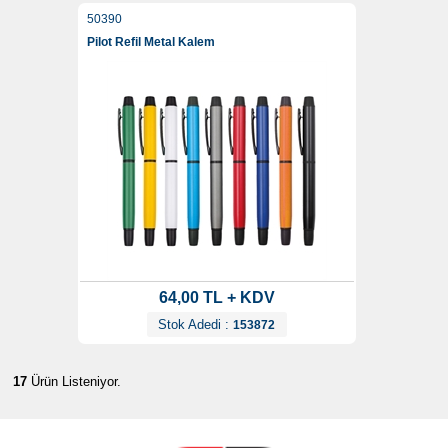
50390
Pilot Refil Metal Kalem
64,00 TL + KDV
Stok Adedi :
153872
17
Ürün Listeniyor.