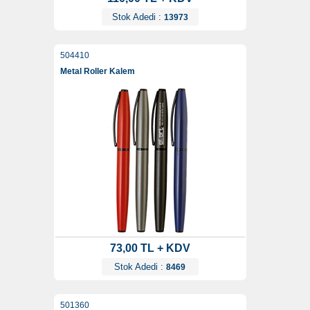
Stok Adedi :
13973
504410
Metal Roller Kalem
73,00 TL + KDV
Stok Adedi :
8469
501360