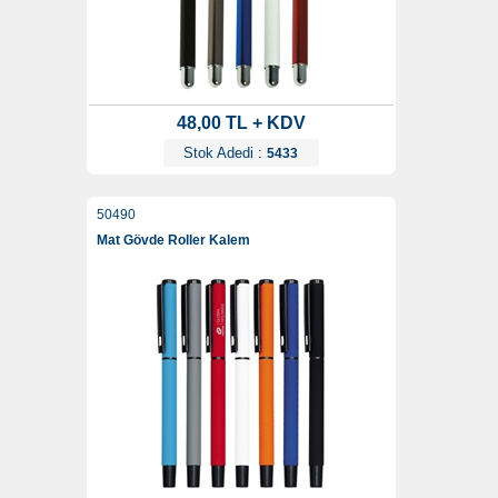
48,00 TL + KDV
Stok Adedi :
5433
50490
Mat Gövde Roller Kalem