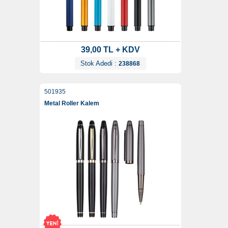
39,00 TL + KDV
Stok Adedi :
238868
501935
Metal Roller Kalem