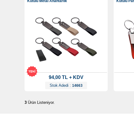
Kutulu Metal Anahtarlık
Kutulu Par
94,00 TL + KDV
Stok Adedi :
14663
3
Ürün Listeniyor.