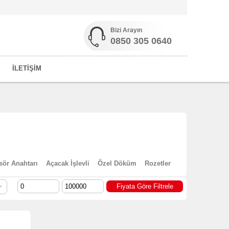
Bizi Arayın
0850 305 0640
İLETİŞİM
ör Anahtarı
Açacak İşlevli
Özel Döküm
Rozetler