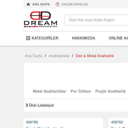
ANA SAYFA
ONLİNE KATALOG
KATEGORİLER
HAKKIMIZDA
ONLİNE K
Ana Sayfa
/
Anahtarlıklar
/
Deri & Metal Anahtarlık
Metal Anahtarlıklar
Pvc Silikon
Purjör Anahtarlık
3
Ürün Listeniyor.
406785
406762