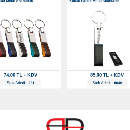
lak Metal Anahtarlık
Kutulu Parlak Metal Anahtarlık
74,00 TL + KDV
85,00 TL + KDV
Stok Adedi :
Stok Adedi :
231
8046