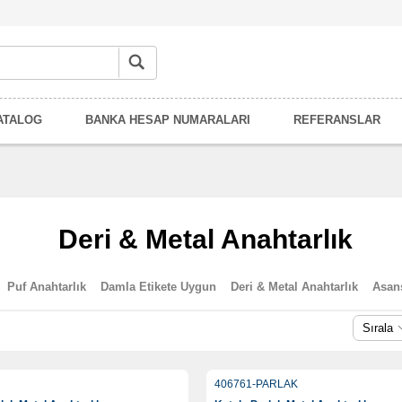
ATALOG
BANKA HESAP NUMARALARI
REFERANSLAR
Deri & Metal Anahtarlık
Puf Anahtarlık
Damla Etikete Uygun
Deri & Metal Anahtarlık
Asans
Sırala
406761-PARLAK