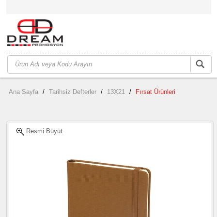
Ana Sayfa
/
Tarihsiz Defterler
/
13X21
/
Fırsat Ürünleri
Resmi Büyüt