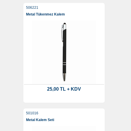
506221
Metal Tükenmez Kalem
25,00 TL + KDV
501016
Metal Kalem Seti