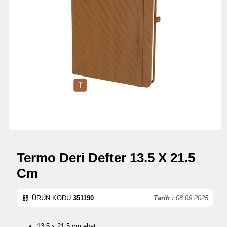
Termo Deri Defter 13.5 X 21.5
Cm
ÜRÜN KODU
351190
Tarih :
08.09.2025
13.5 x 21.5 cm ebat