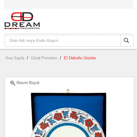
Ana Sayfa
/
Güral Porselen
/
El Dekorlu Ürünler
Resmi Büyüt