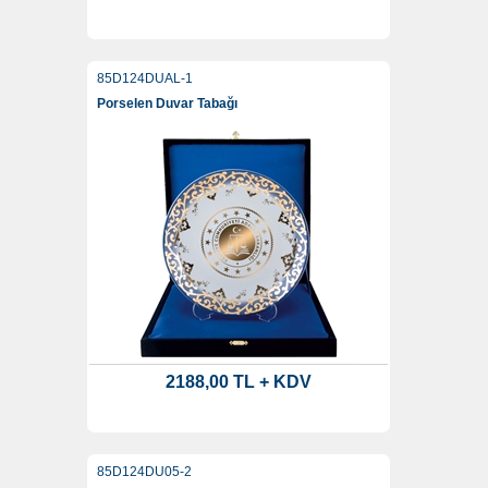
85D124DUAL-1
Porselen Duvar Tabağı
2188,00 TL + KDV
85D124DU05-2