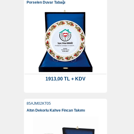
Porselen Duvar Tabağı
1913,00 TL + KDV
85AJM02KT05
Altın Dekorlu Kahve Fincan Takımı