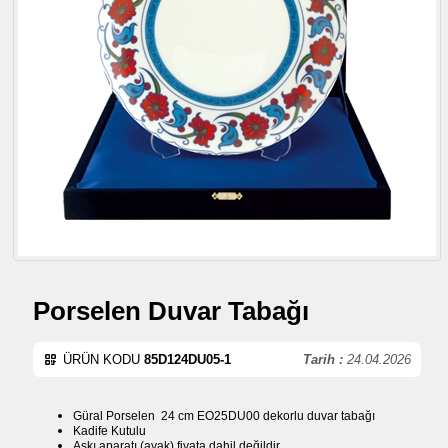
Porselen Duvar Tabağı
ÜRÜN KODU
85D124DU05-1
Tarih :
24.04.2026
Güral Porselen 24 cm EO25DU00 dekorlu duvar tabağı
Kadife Kutulu
Askı aparatı (ayak) fiyata dahil değildir.